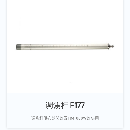
调焦杆 F177
调焦杆供布朗閃灯及HMI 800W灯头用