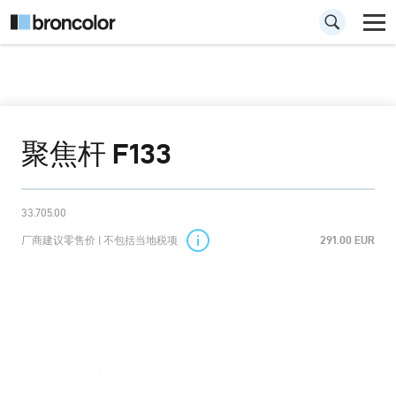
聚焦杆 F133
33.705.00
厂商建议零售价 | 不包括当地税项
291.00 EUR