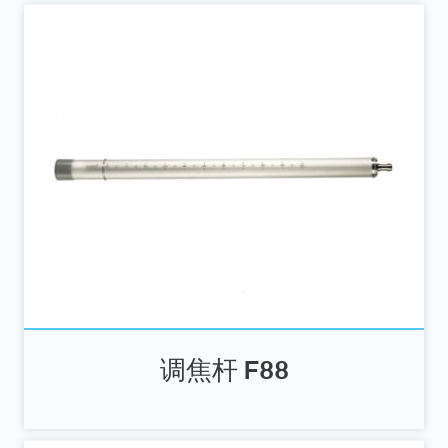
调焦杆 F88