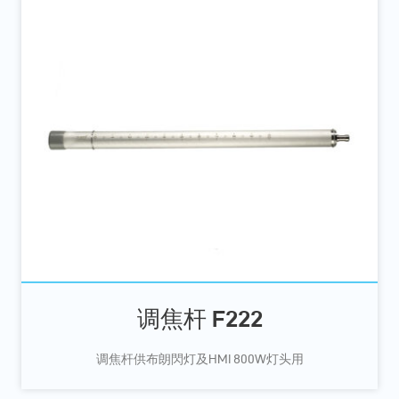
调焦杆 F222
调焦杆供布朗閃灯及HMI 800W灯头用