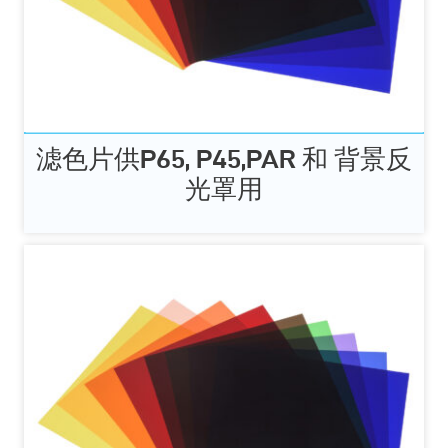
滤色片供P65, P45,PAR 和 背景反
光罩用