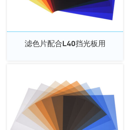
滤色片配合L40挡光板用