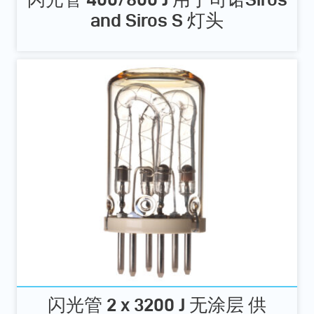
and Siros S 灯头
闪光管 2 x 3200 J 无涂层 供