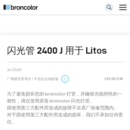
闪光管 2400 J 用于 Litos
34.313.00
厂商建议零售价 | 不包括当地税项
255.00 EUR
为了避免损坏您的 broncolor 灯管，并确保光线特性的一
致性，请仅使用原装 broncolor 闪光灯管。
因使用第三方配件而造成的故障不在原厂保修范围内。
对于因使用第三方配件而造成的损坏，我们不承担任何责
任。