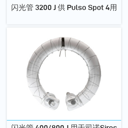
闪光管 3200 J 供 Pulso Spot 4用
闪光管 400/800 J 用于司诺Siros