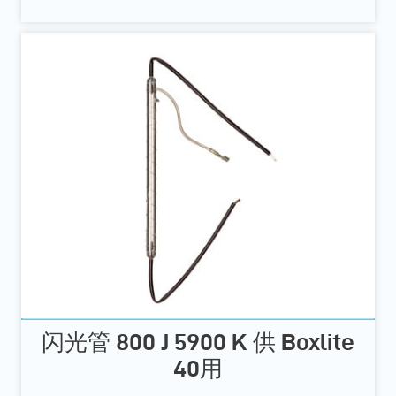
闪光管 800 J 5900 K 供 Boxlite
40用