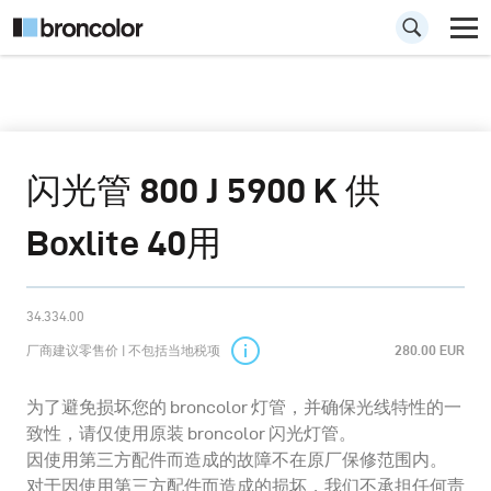
闪光管 800 J 5900 K 供
Boxlite 40用
34.334.00
厂商建议零售价 | 不包括当地税项
280.00 EUR
为了避免损坏您的 broncolor 灯管，并确保光线特性的一
致性，请仅使用原装 broncolor 闪光灯管。
因使用第三方配件而造成的故障不在原厂保修范围内。
对于因使用第三方配件而造成的损坏，我们不承担任何责