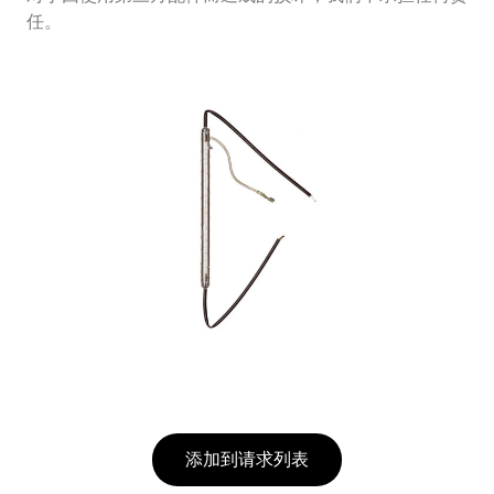
任。
添加到请求列表