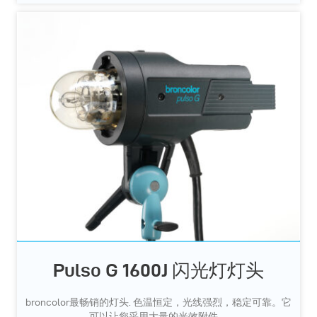
Pulso G 1600J 闪光灯灯头
broncolor最畅销的灯头. 色温恒定，光线强烈，稳定可靠。它
可以让您采用大量的光效附件。