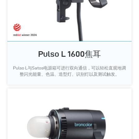
Pulso L 1600焦耳
Pulso L与Satos电源箱可进行双向通信，可以轻松直观地调
整闪光能量、色温、造型灯、识别灯以及测试触发。