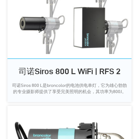
司诺Siros 800 L WiFi | RFS 2
司诺Siros 800 L是broncolor的电池供电单灯，它为雄心勃勃
的专业摄影师提供了享受完美照明的机会，其功率为800J。