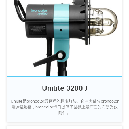
Unilite 3200 J
Unilite是broncolor最轻巧的标准灯头。它与大部分broncolor
电源箱兼容，broncolor卡口提供了世界上最广泛的布朗光效
附件。