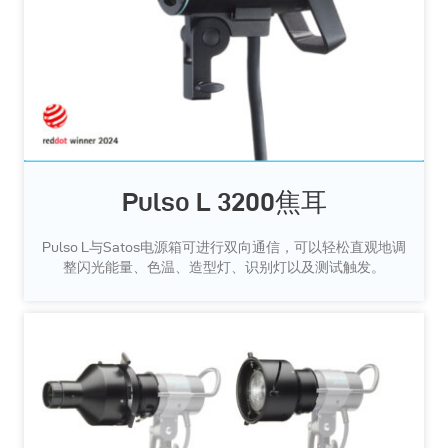
Pulso L 3200焦耳
Pulso L与Satos电源箱可进行双向通信，可以轻松直观地调
整闪光能量、色温、造型灯、识别灯以及测试触发。