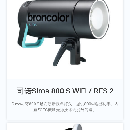
司诺Siros 800 S WiFi / RFS 2
Siros司诺800 S是布朗新款单灯头，提供800w输出功率。内
置ECTC截断光源技术去提升闪速。