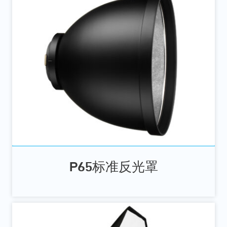
P65标准反光罩