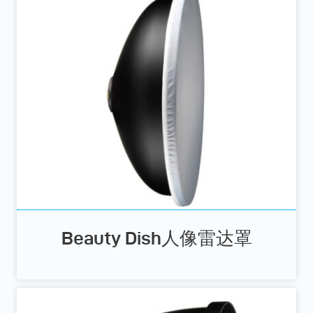
Beauty Dish人像雷达罩