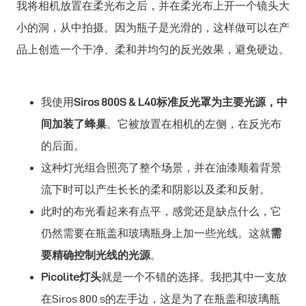
我将相机放置在柔光布之后，并在柔光布上开一个镜头大
小的洞，从中拍摄。因为瓶子是光滑的，这样做可以在产
品上创造一个干净、柔和并均匀的反光效果，避免硬边。
我使用
Siros 800S & L40标准反光罩为主要光源，中
间加装了蜂巢
。它被放置在相机的左侧，在反光布
的后面。
这种灯光组合照亮了整个场景，并在油漆顺着背景
流下时可以产生长长的柔和阴影以及柔和反射。
此时的布光看起来有点平，感觉还是缺点什么，它
仍然需要在瓶盖和玻璃瓶身上加一些光线。这就
需
要精确控制光线的光源
。
Picolite灯头
就是一个不错的选择。我把其中一支放
在Siros 800 s的左手边，这是为了在瓶盖和玻璃瓶