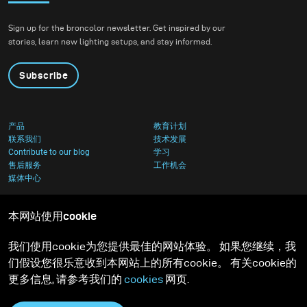
令人惊叹的作品，我们创
造了一种丛林氛围，互补
Sign up for the broncolor newsletter. Get inspired by our
的色调突出了每个袋子。
stories, learn new lighting setups, and stay informed.
Subscribe
产品
教育计划
联系我们
技术发展
Contribute to our blog
学习
售后服务
工作机会
媒体中心
本网站使用cookie
我们使用cookie为您提供最佳的网站体验。 如果您继续，我
们假设您很乐意收到本网站上的所有cookie。 有关cookie的
更多信息, 请参考我们的
cookies
网页.