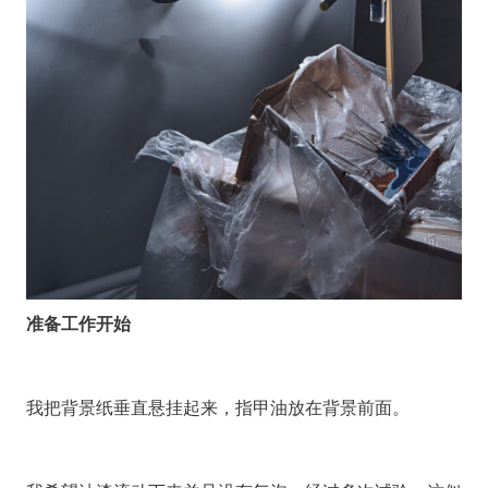
准备工作开始
我把背景纸垂直悬挂起来，指甲油放在背景前面。