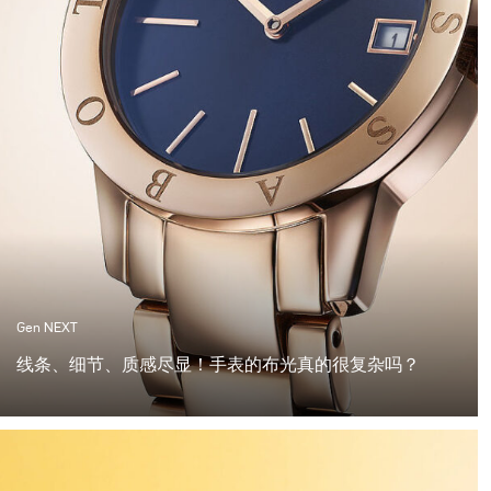
Gen NEXT
线条、细节、质感尽显！手表的布光真的很复杂吗？
我发现手表是最复杂的拍摄对象之一。 单是设置可能需要
数小时的准备。 让一切都正确是艰苦的工作。 但是，当光
线正确地击中手表并且您创建了这些美丽的高光和阴影
时，感觉值得投入所有时间。