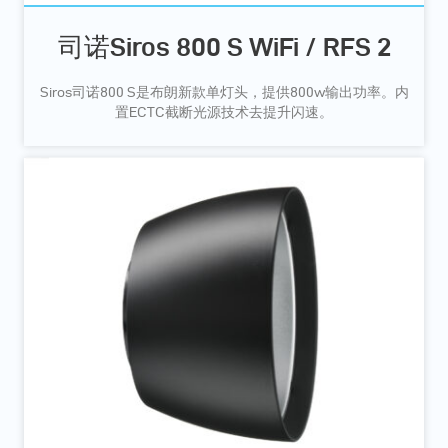
司诺Siros 800 S WiFi / RFS 2
Siros司诺800 S是布朗新款单灯头，提供800w输出功率。内
置ECTC截断光源技术去提升闪速。