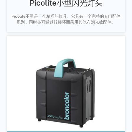
Picolite小型闪光灯头
Picolite不單是一个精巧的灯具。它具有一个完整的专门配件
系列，同时亦可通过转接环而采用其他布朗光效配件。