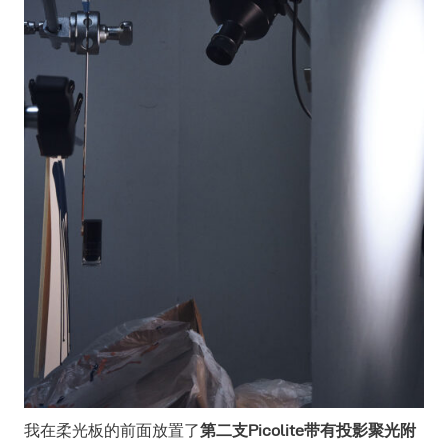
我在柔光板的前面放置了
第二支Picolite带有投影聚光附