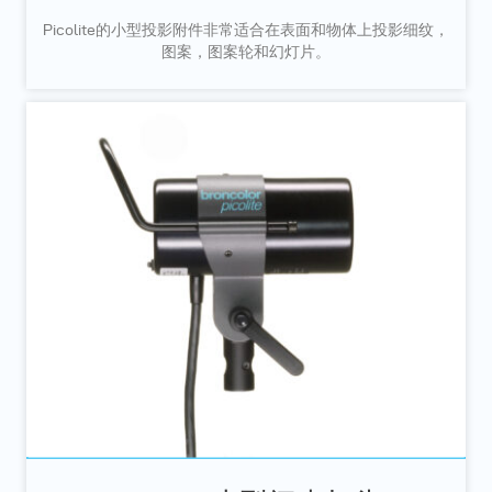
Picolite的小型投影附件非常适合在表面和物体上投影细纹，
图案，图案轮和幻灯片。