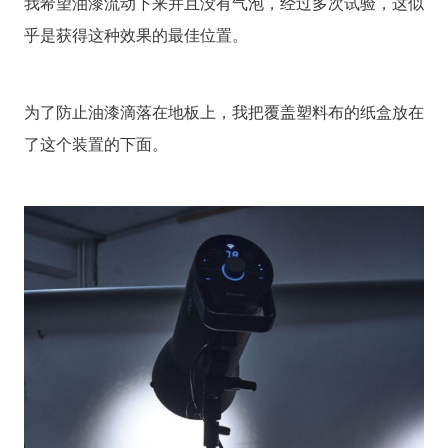
我希望油漆流动下来并且没有气泡，经过多次试验，这似
乎是获得这种效果的最佳位置。
为了防止油漆滴落在地板上，我把覆盖塑料布的纸盒放在
了这个装置的下面。