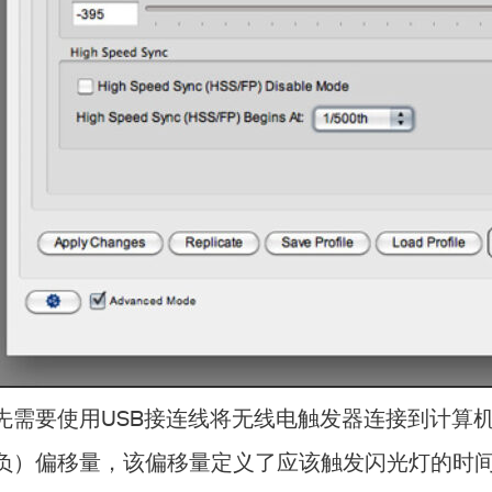
先需要使用USB接连线将无线电触发器连接到计算
负）偏移量，该偏移量定义了应该触发闪光灯的时