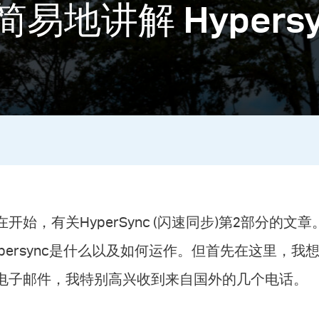
r - 简易地讲解 Hyper
在开始，有关HyperSync (闪速同步)第2部分的
ypersync是什么以及如何运作。但首先在这里，
电子邮件，我特别高兴收到来自国外的几个电话。