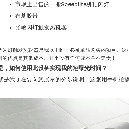
市埸上出售的一搬Speedlite机顶闪灯
布基胶带
光敏闪灯触发热靴器
敏闪灯触发热靴器
是我这里唯一必须单独购买的项目。这
制的优点是其低成本。几乎没有任何成本并不昂贵！
是，如何使用此设备实现我的短曝光时间？
就是我现在要向您展示的分步说明。这张用手机拍摄