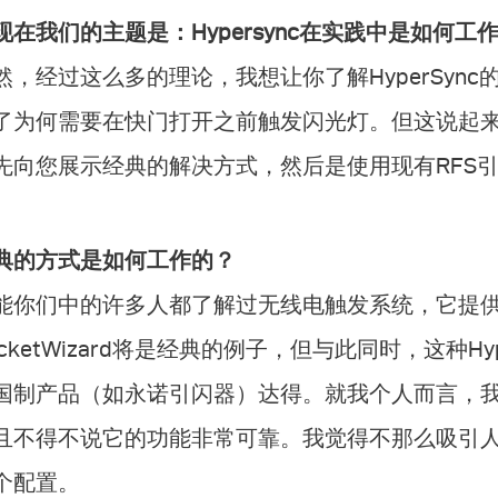
现在我们的主题是：Hypersync在实践中是如何工
然，经过这么多的理论，我想让你了解HyperSyn
了为何需要在快门打开之前触发闪光灯。但这说起
先向您展示经典的解决方式，然后是使用现有RFS
典的方式是如何工作的？
能你们中的许多人都了解过无线电触发系统，它提供了H
ocketWizard将是经典的例子，但与此同时，这种H
国制产品（如永诺引闪器）达得。就我个人而言，
且不得不说它的功能非常可靠。我觉得不那么吸引
个配置。