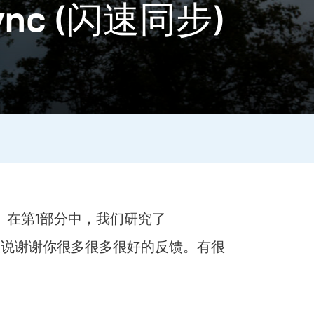
sync (闪速同步)
文章。在第1部分中，我们研究了
我想说谢谢你很多很多很好的反馈。有很