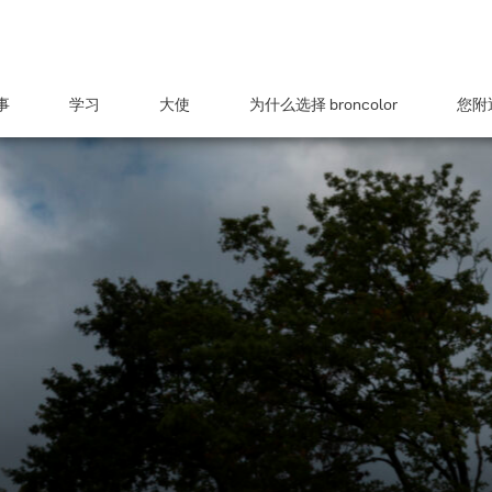
事
学习
大使
为什么选择 broncolor
您附近