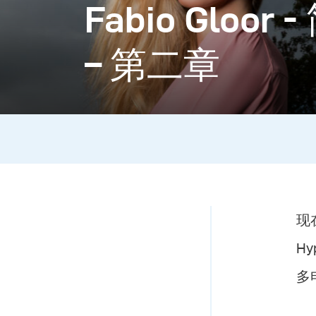
Fabio Gloo
– 第二章
现
H
多