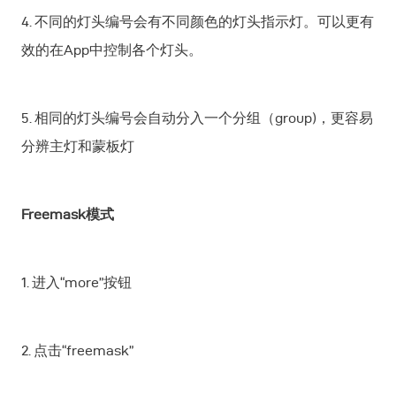
4. 不同的灯头编号会有不同颜色的灯头指示灯。可以更有
效的在App中控制各个灯头。
5. 相同的灯头编号会自动分入一个分组（group)，更容易
分辨主灯和蒙板灯
Freemask模式
1. 进入“more”按钮
2. 点击“freemask”