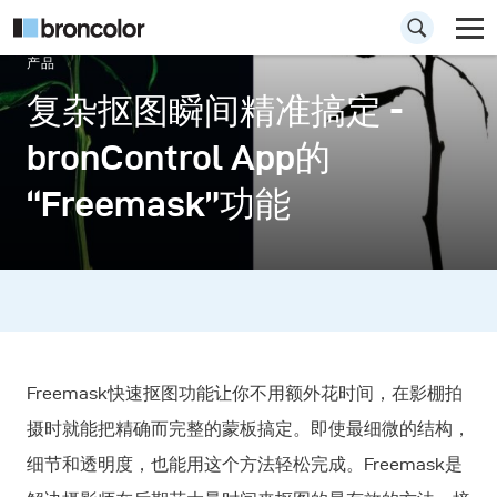
产品
复杂抠图瞬间精准搞定 -
bronControl App的
“Freemask”功能
Freemask快速抠图功能让你不用额外花时间，在影棚拍
摄时就能把精确而完整的蒙板搞定。即使最细微的结构，
细节和透明度，也能用这个方法轻松完成。Freemask是