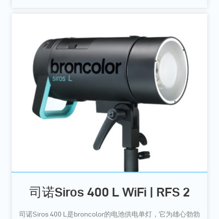
司诺Siros 400 L WiFi | RFS 2
司诺Siros 400 L是broncolor的电池供电单灯，它为雄心勃勃