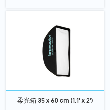
柔光箱 35 x 60 cm (1.1' x 2')