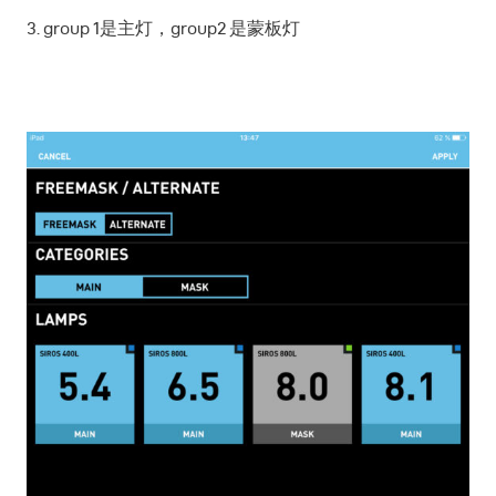
3. group 1是主灯，group2 是蒙板灯