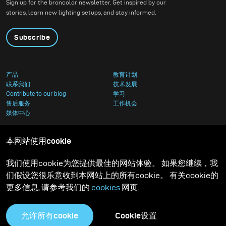
Sign up for the broncolor newsletter. Get inspired by our
architecture.
stories, learn new lighting setups, and stay informed.
Subscribe
产品
教育计划
联系我们
技术发展
Contribute to our blog
学习
售后服务
工作机会
媒体中心
本网站使用cookie
我们使用cookie为您提供最佳的网站体验。 如果您继续，我
们假设您很乐意收到本网站上的所有cookie。 有关cookie的
更多信息, 请参考我们的
cookies
网页.
允许所有cookie
Cookie设置
隐私政策
Cookies足迹