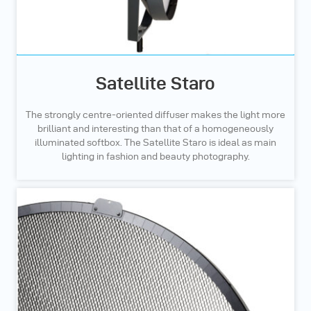
Satellite Staro
The strongly centre-oriented diffuser makes the light more
brilliant and interesting than that of a homogeneously
illuminated softbox. The Satellite Staro is ideal as main
lighting in fashion and beauty photography.