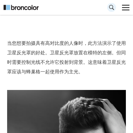
How to 如何拍摄高
当您想要拍摄具有高对比度的人像时，此方法演示了使用
对比度图像
卫星反光罩的好处。卫星反光罩放置在模特的左侧。但同
时需要控制光线不允许它投射到背景。这意味着卫星反光
罩应该与蜂巢格一起使用作为主光。