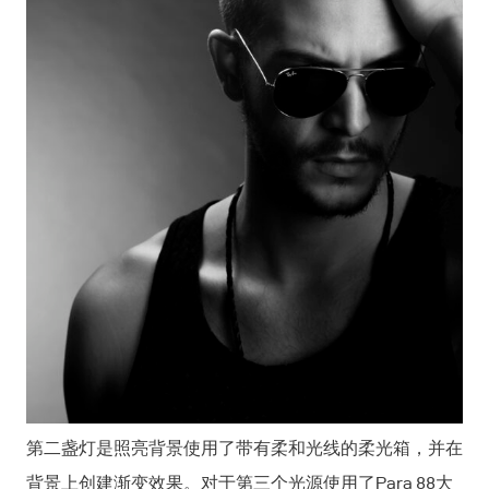
第二盏灯是照亮背景使用了带有柔和光线的柔光箱，并在
背景上创建渐变效果。对于第三个光源使用了Para 88大