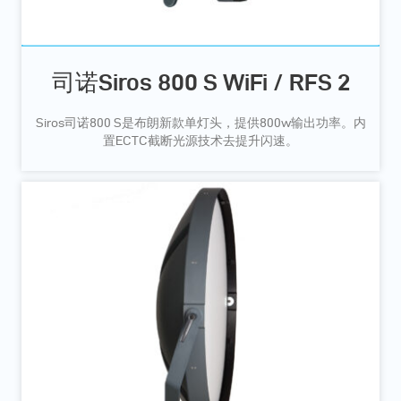
司诺Siros 800 S WiFi / RFS 2
Siros司诺800 S是布朗新款单灯头，提供800w输出功率。内
置ECTC截断光源技术去提升闪速。