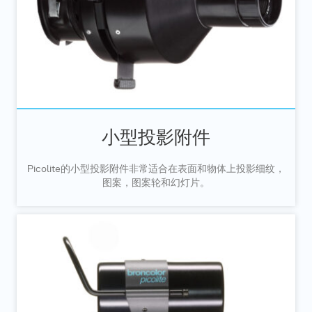
小型投影附件
Picolite的小型投影附件非常适合在表面和物体上投影细纹，
图案，图案轮和幻灯片。