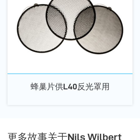
蜂巢片供L40反光罩用
更多故事关于Nils Wilbert