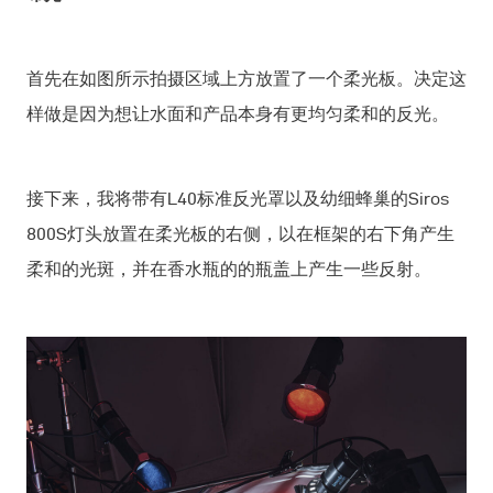
首先在如图所示拍摄区域上方放置了一个柔光板。决定这
样做是因为想让水面和产品本身有更均匀柔和的反光。
接下来，我将带有L40标准反光罩以及幼细蜂巢的Siros
800S灯头放置在柔光板的右侧，以在框架的右下角产生
柔和的光斑，并在香水瓶的的瓶盖上产生一些反射。