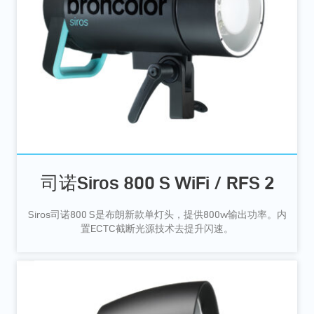
司诺Siros 800 S WiFi / RFS 2
Siros司诺800 S是布朗新款单灯头，提供800w输出功率。内
置ECTC截断光源技术去提升闪速。