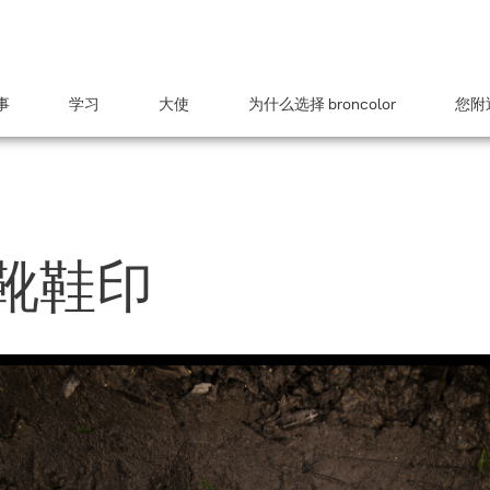
事
学习
大使
为什么选择 broncolor
您附近
靴鞋印