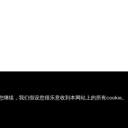
您继续，我们假设您很乐意收到本网站上的所有cookie。 有