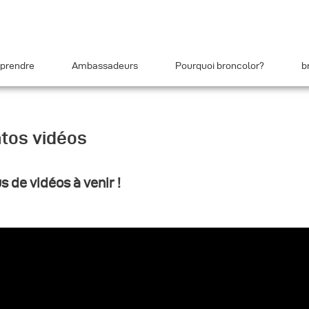
prendre
Ambassadeurs
Pourquoi broncolor?
b
tos vidéos
s de vidéos à venir !