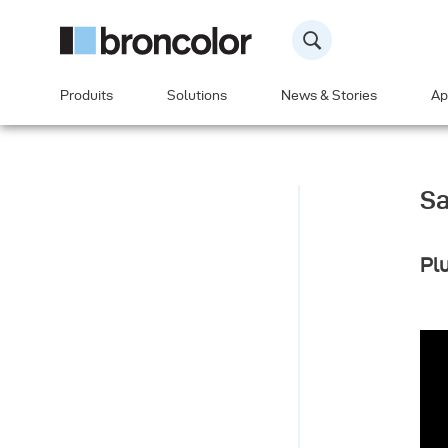
Produits
Solutions
News & Stories
Ap
Sa
Plu