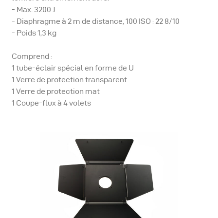
- Max. 3200 J
- Diaphragme à 2 m de distance, 100 ISO : 22 8/10
- Poids 1,3 kg
Comprend :
1 tube-éclair spécial en forme de U
1 Verre de protection transparent
1 Verre de protection mat
1 Coupe-flux à 4 volets