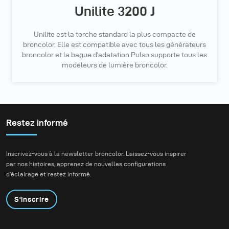
Unilite 3200 J
Unilite est la torche standard la plus compacte de
broncolor. Elle est compatible avec tous les générateurs
broncolor et la bague d'adatation Pulso supporte tous les
modeleurs de lumière broncolor.
Restez informé
Inscrivez-vous à la newsletter broncolor. Laissez-vous inspirer
par nos histoires, apprenez de nouvelles configurations
d'éclairage et restez informé.
S'inscrire