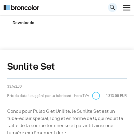
Downloads
Sunlite Set
33.162.00
Prix de détail suggéré par le fabricant | hors TVA
1,313.00 EUR
Conçu pour Pulso G et Unilite, le Sunlite Set est un
tube-éclair spécial, long et en forme de U, qui réduit la
taille de la source lumineuse et garantit ainsi une
lumière extrêmement dure.