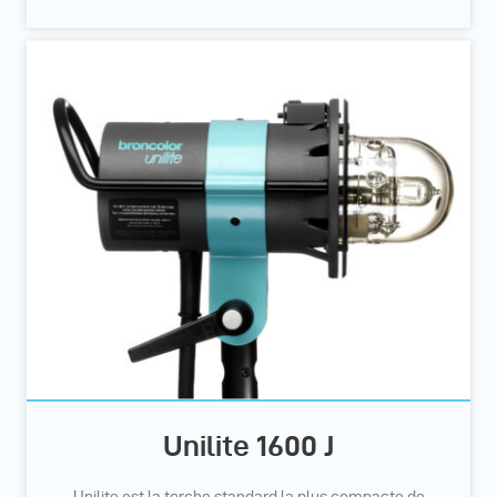
Unilite 1600 J
Unilite est la torche standard la plus compacte de