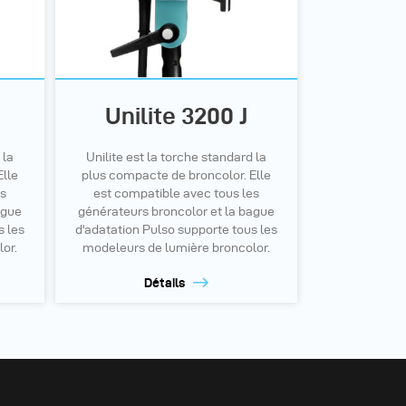
Unilite 3200 J
 la
Unilite est la torche standard la
Elle
plus compacte de broncolor. Elle
es
est compatible avec tous les
ague
générateurs broncolor et la bague
s les
d'adatation Pulso supporte tous les
or.
modeleurs de lumière broncolor.
Détails