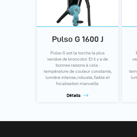
Pulso G 1600 J
Pulso G est la torche la plus
vendue de broncolor. Et il y a de
ve
bonnes raisons à cela :
température de couleur constante,
tem
lumière intense, robuste, fiable et
lum
focalisation manuelle.
Détails