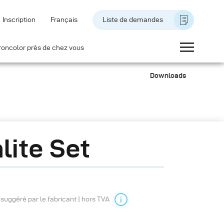
Inscription
Français
Liste de demandes
roncolor près de chez vous
Downloads
lite Set
l suggéré par le fabricant | hors TVA