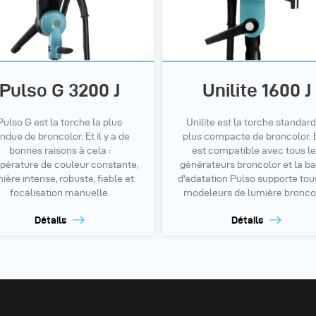
Pulso G 3200 J
Unilite 1600 J
Pulso G est la torche la plus
Unilite est la torche standard
ndue de broncolor. Et il y a de
plus compacte de broncolor. 
bonnes raisons à cela :
est compatible avec tous l
pérature de couleur constante,
générateurs broncolor et la b
ière intense, robuste, fiable et
d'adatation Pulso supporte tou
focalisation manuelle.
modeleurs de lumière broncol
Détails
Détails