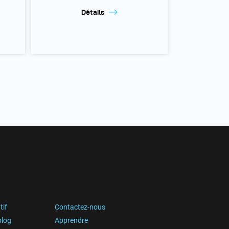
Détails
tif
Contactez-nous
blog
Apprendre