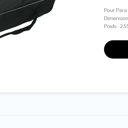
Pour Para 
Dimensions
Poids : 2,5