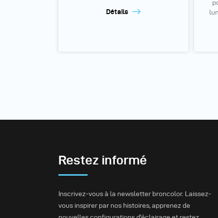
p
Détails
lu
Restez informé
Inscrivez-vous à la newsletter broncolor. Laissez-
vous inspirer par nos histoires, apprenez de
nouvelles configurations d'éclairage et restez