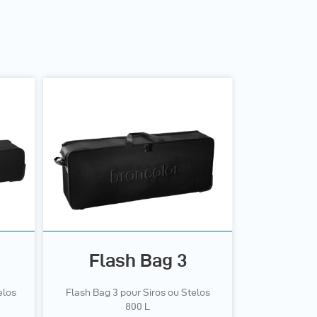
Flash Bag 3
elos
Flash Bag 3 pour Siros ou Stelos
800 L