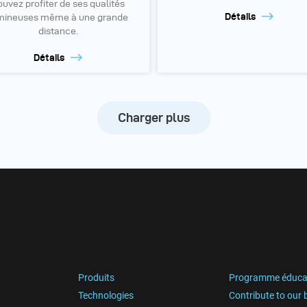
ouvez profiter de ses qualités
Détails
mineuses même à une grande
distance.
Détails
Charger plus
Produits
Programme éduca
Technologies
Contribute to our 