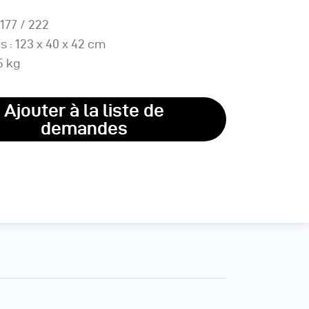
177 / 222
 : 123 x 40 x 42 cm
5 kg
Ajouter à la liste de
demandes