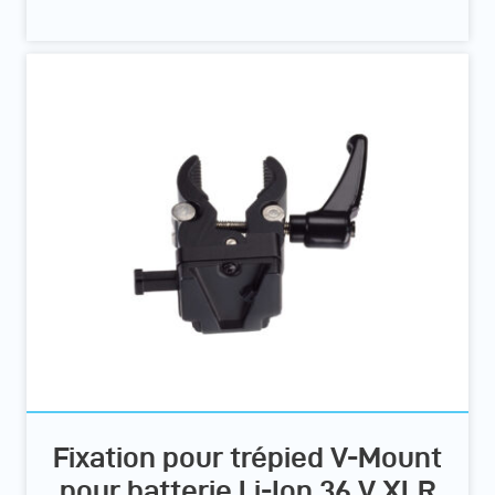
Fixation pour trépied V-Mount
pour batterie Li-Ion 36 V XLR