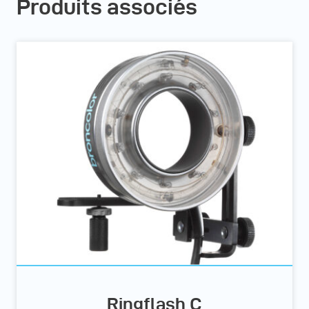
Produits associés
Ringflash C