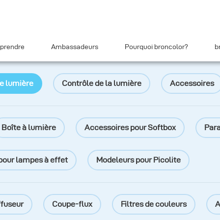
prendre
Ambassadeurs
Pourquoi broncolor?
b
e lumière
Contrôle de la lumière
Accessoires
Boîte à lumière
Accessoires pour Softbox
Para
pour lampes à effet
Modeleurs pour Picolite
iffuseur
Coupe-flux
Filtres de couleurs
A