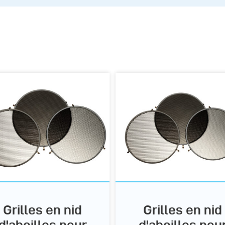
Grilles en nid
Grilles en nid
d'abeilles pour
d'abeilles pou