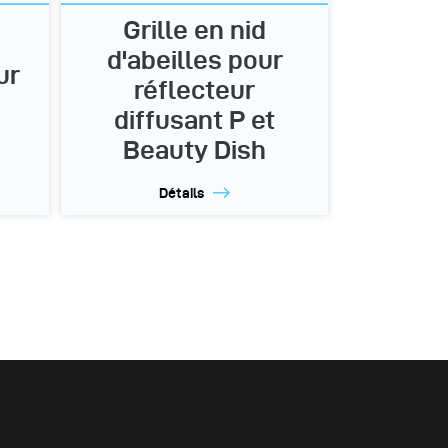
Grille en nid
d'abeilles pour
ur
réflecteur
0
diffusant P et
Beauty Dish
Détails