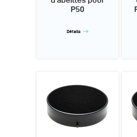
P50
Détails