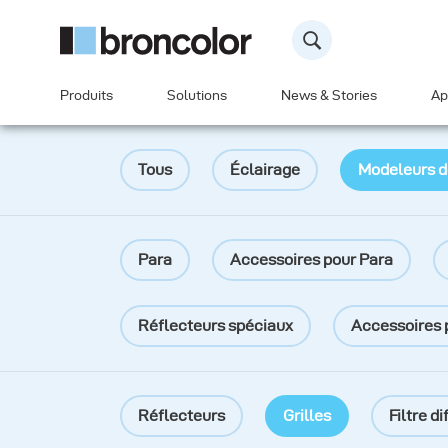
Produits
Solutions
News & Stories
Ap
Tous
Éclairage
Modeleurs d
Para
Accessoires pour Para
Réflecteurs spéciaux
Accessoires 
Réflecteurs
Grilles
Filtre d