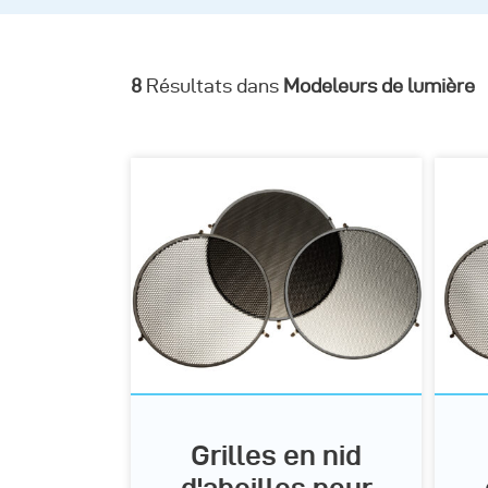
8
Résultats dans
Modeleurs de lumière
Grilles en nid
d'abeilles pour