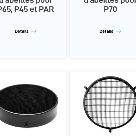
P65, P45 et PAR
P70
Détails
Détails