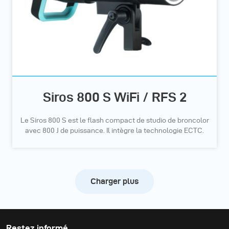
Siros 800 S WiFi / RFS 2
Le Siros 800 S est le flash compact de studio de broncolor
avec 800 J de puissance. Il intègre la technologie ECTC.
Charger plus
Restez informé