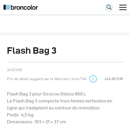
Flash Bag 3
36.533.00
Prix de détail suggéré par le fabricant | hors TVA
246.00 EUR
Flash Bag 3 pour Siros ou Stelos 800 L
Le Flash Bag 3 comporte trois fentes verticales en
ligne qui s'adaptent au contour du monobloc.
Poids : 4,5 kg
Dimensions : 103 × 21 × 37 cm