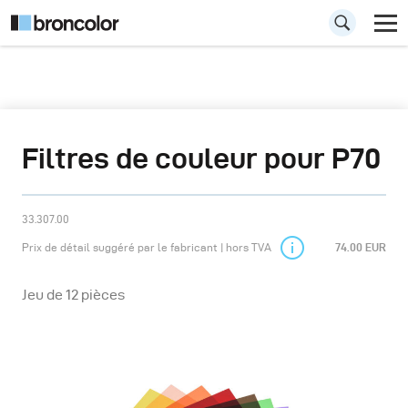
Filtres de couleur pour P70
33.307.00
Prix de détail suggéré par le fabricant | hors TVA
74.00 EUR
Jeu de 12 pièces