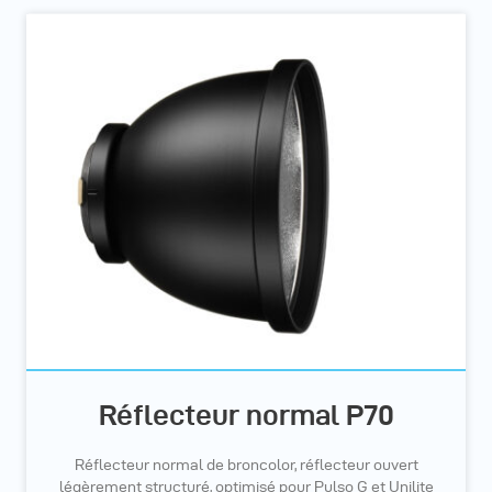
Réflecteur normal P70
Réflecteur normal de broncolor, réflecteur ouvert
légèrement structuré, optimisé pour Pulso G et Unilite