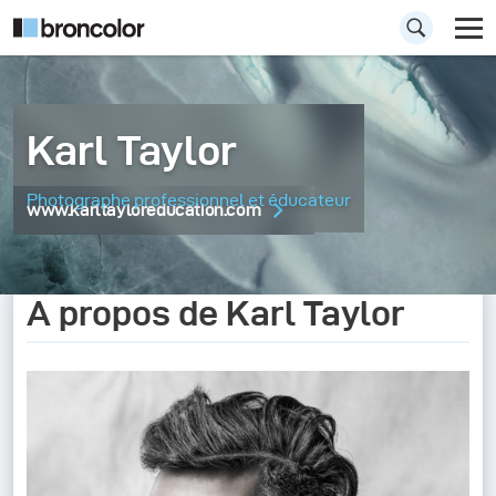
Karl Taylor
Photographe professionnel et éducateur
www.karltayloreducation.com
A propos de Karl Taylor