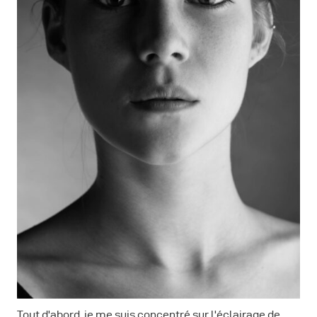
Tout d'abord, je me suis concentré sur l'éclairage de