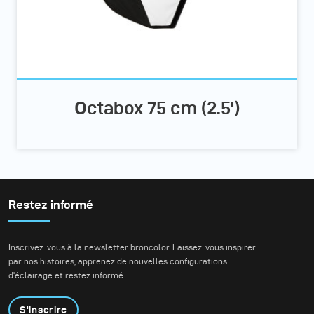
Octabox 75 cm (2.5')
Restez informé
Inscrivez-vous à la newsletter broncolor. Laissez-vous inspirer
par nos histoires, apprenez de nouvelles configurations
d'éclairage et restez informé.
S'inscrire