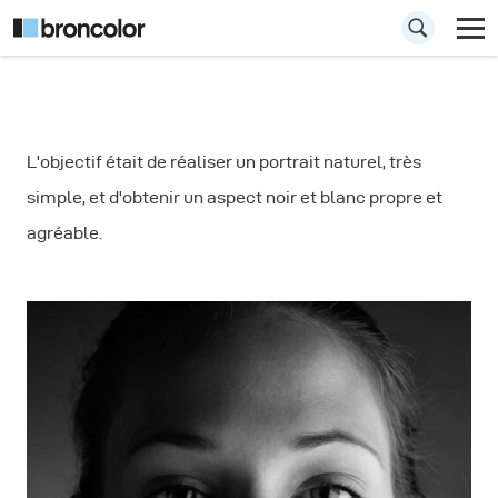
Tuto: photographie
L'objectif était de réaliser un portrait naturel, très
de portrait naturel
simple, et d'obtenir un aspect noir et blanc propre et
agréable.