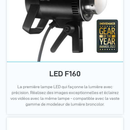
LED F160
La première lampe LED qui façonne la lumière avec
précision. Réalisez des images exceptionnelles et éclairez
vos vidéos avec la même lampe - compatible avec la vaste
gamme de modeleur de lumière broncolor.