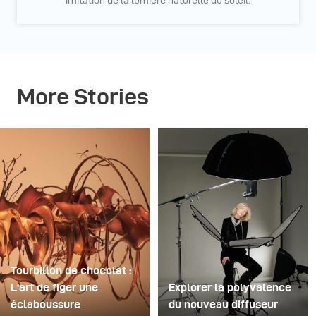
imitation de la lumière naturelle du soleil.
More Stories
Tourbillon de chocolat :
L'art de figer une
Explorer la polyvalence
éclaboussure
du nouveau diffuseur