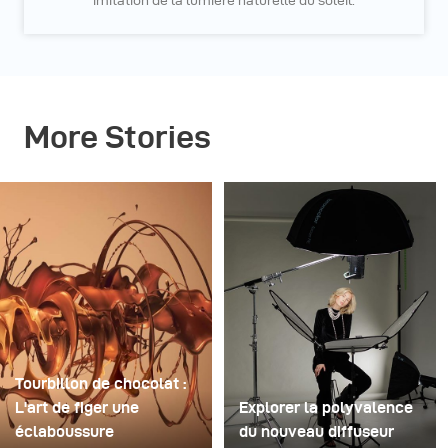
imitation de la lumière naturelle du soleil.
More Stories
Tourbillon de chocolat :
L'art de figer une
Explorer la polyvalence
éclaboussure
du nouveau diffuseur