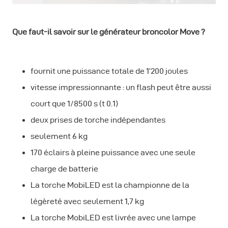
Que faut-il savoir sur le générateur broncolor Move ?
fournit une puissance totale de 1’200 joules
vitesse impressionnante : un flash peut être aussi
court que 1/8500 s (t 0.1)
deux prises de torche indépendantes
seulement 6 kg
170 éclairs à pleine puissance avec une seule
charge de batterie
La torche MobiLED est la championne de la
légèreté avec seulement 1,7 kg
La torche MobiLED est livrée avec une lampe