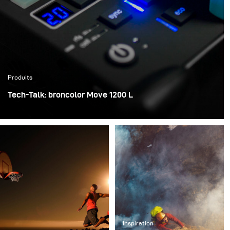
Produits
Tech-Talk: broncolor Move 1200 L
Je suis tombé amoureux et je suis très enthousiaste
pour le futur travail avec mon propre Move 1200L, qui a
définitivement fait de moi un bien meilleur photographe.
Inspiration