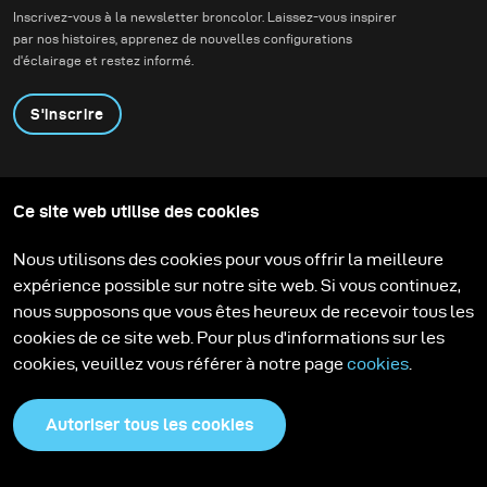
Inscrivez-vous à la newsletter broncolor. Laissez-vous inspirer
par nos histoires, apprenez de nouvelles configurations
d'éclairage et restez informé.
S'inscrire
Produits
Programme éducatif
Ce site web utilise des cookies
Contactez-nous
Technologies
Contribute to our blog
Apprendre
Support
Carrière
Nous utilisons des cookies pour vous offrir la meilleure
Media Center
expérience possible sur notre site web. Si vous continuez,
nous supposons que vous êtes heureux de recevoir tous les
cookies de ce site web. Pour plus d'informations sur les
cookies, veuillez vous référer à notre page
cookies
.
Autoriser tous les cookies