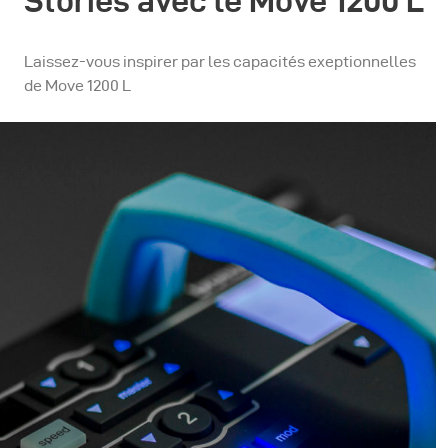
Stories avec le Move 1200 L
Laissez-vous inspirer par les capacités exeptionnelles
de Move 1200 L