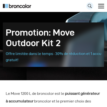
Promotion: Move
Outdoor Kit 2
Offre limitée dans le temps : 30% de réduction et 1 accu
gratuit!
Le Move 1200 L de broncolor est le
puissant générateur
à accumulateur
broncolor et le premier choix des