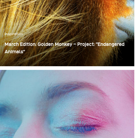
Inspiration
March Edition: Golden Monkey – Project: “Endangered
Animals”
We are sharing on a month base some more of the key
stories from ‘Endangered’ that were featured in the
broncolor calendar 2018. With this imagery I hope to tell
the story of animals that find themselves at the edge of
extinction.