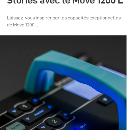
Stories avec le Move 1200 L
Laissez-vous inspirer par les capacités exeptionnelles
de Move 1200 L