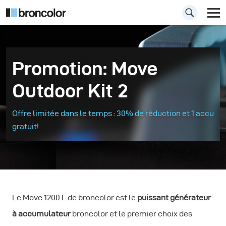
Promotion: Move
Outdoor Kit 2
Offre limitée dans le temps : 30% de réduction et 1 accu
gratuit!
Le Move 1200 L de broncolor est le
puissant générateur
à accumulateur
broncolor et le premier choix des