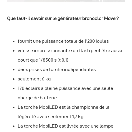
Que faut-il savoir sur le générateur broncolor Move ?
fournit une puissance totale de 1’200 joules
vitesse impressionnante : un flash peut être aussi
court que 1/8500 s (t 0.1)
deux prises de torche indépendantes
seulement 6 kg
170 éclairs à pleine puissance avec une seule
charge de batterie
La torche MobiLED est la championne de la
légèreté avec seulement 1,7 kg
La torche MobiLED est livrée avec une lampe