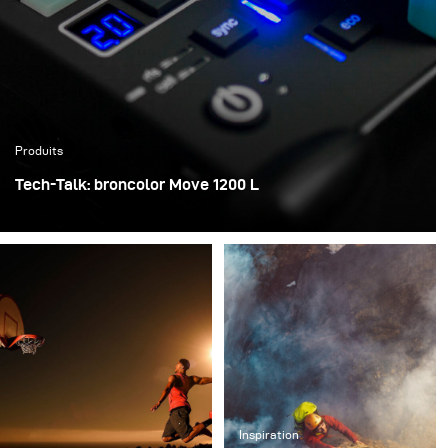
Produits
Tech-Talk: broncolor Move 1200 L
Je suis tombé amoureux et je suis très enthousiaste
pour le futur travail avec mon propre Move 1200L, qui a
définitivement fait de moi un bien meilleur photographe.
Inspiration