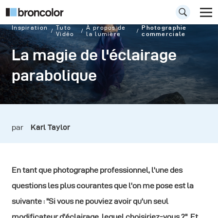
Inspiration
Tuto
À propos de
Photographie
Vidéo
la lumière
commerciale
La magie de l'éclairage
parabolique
par
Karl Taylor
En tant que photographe professionnel, l'une des
questions les plus courantes que l'on me pose est la
suivante : "Si vous ne pouviez avoir qu'un seul
modificateur d'éclairage, lequel choisiriez-vous ?". Et