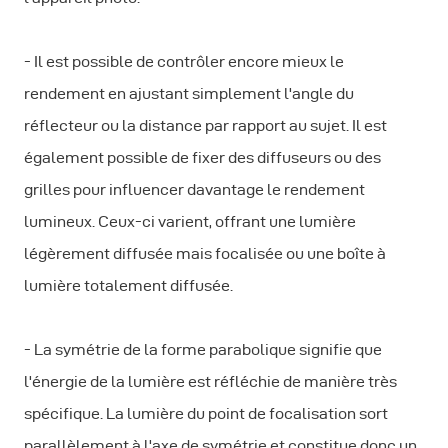
- Il est possible de contrôler encore mieux le
rendement en ajustant simplement l'angle du
réflecteur ou la distance par rapport au sujet. Il est
également possible de fixer des diffuseurs ou des
grilles pour influencer davantage le rendement
lumineux. Ceux-ci varient, offrant une lumière
légèrement diffusée mais focalisée ou une boîte à
lumière totalement diffusée.
- La symétrie de la forme parabolique signifie que
l'énergie de la lumière est réfléchie de manière très
spécifique. La lumière du point de focalisation sort
parallèlement à l'axe de symétrie et constitue donc un