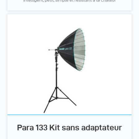
Intelligent, petit, simple et résistant à la chaleur
Para 133 Kit sans adaptateur