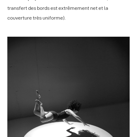
transfert des bords est extrêmement net et la
couverture très uniforme).