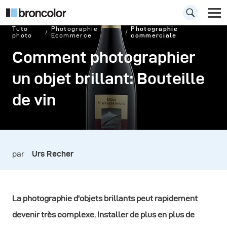
Tuto
Photographie
Photographie
photo
Ecommerce
commerciale
Comment photographier
un objet brillant: Bouteille
de vin
par
Urs Recher
La photographie d'objets brillants peut rapidement
devenir très complexe. Installer de plus en plus de