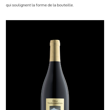
qui soulignent la forme de la bouteille.