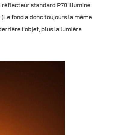
un réflecteur standard P70 illumine
is. (Le fond a donc toujours la même
derrière l'objet, plus la lumière