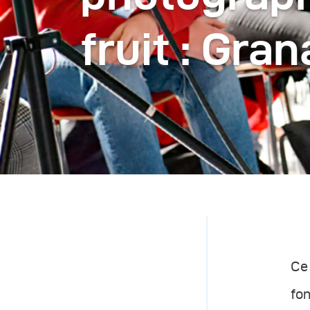
fruit : Gran
Ce 
fon