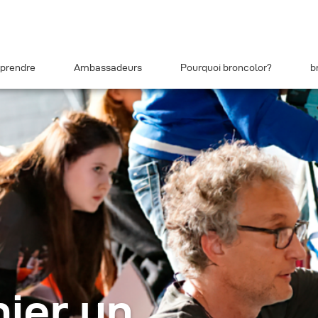
prendre
Ambassadeurs
Pourquoi broncolor?
b
ier un