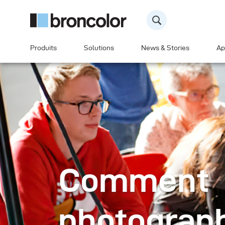
Produits
Solutions
News & Stories
Ap
Comment
photograph