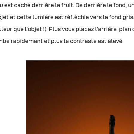
u est caché derrière le fruit. De derrière le fond, 
bjet et cette lumière est réfléchie vers le fond gr
leur que l'objet !). Plus vous placez l'arrière-plan 
be rapidement et plus le contraste est élevé.