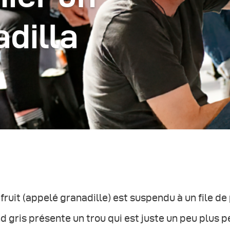
adilla
fruit (appelé granadille) est suspendu à un file de 
d gris présente un trou qui est juste un peu plus pe