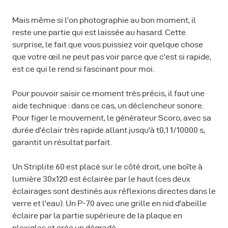
Mais même si l'on photographie au bon moment, il
reste une partie qui est laissée au hasard. Cette
surprise, le fait que vous puissiez voir quelque chose
que votre œil ne peut pas voir parce que c'est si rapide,
est ce qui le rend si fascinant pour moi.
Pour pouvoir saisir ce moment très précis, il faut une
aide technique : dans ce cas, un déclencheur sonore.
Pour figer le mouvement, le générateur Scoro, avec sa
durée d'éclair très rapide allant jusqu'à t0,1 1/10000 s,
garantit un résultat parfait.
Un Striplite 60 est placé sur le côté droit, une boîte à
lumière 30x120 est éclairée par le haut (ces deux
éclairages sont destinés aux réflexions directes dans le
verre et l'eau). Un P-70 avec une grille en nid d'abeille
éclaire par la partie supérieure de la plaque en
plexiglas et crée un dégradé.