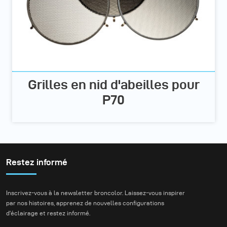
Grilles en nid d'abeilles pour
P70
Restez informé
Inscrivez-vous à la newsletter broncolor. Laissez-vous inspirer
par nos histoires, apprenez de nouvelles configurations
d'éclairage et restez informé.