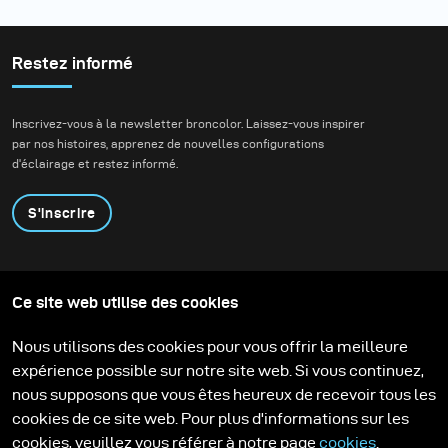
Restez informé
Inscrivez-vous à la newsletter broncolor. Laissez-vous inspirer
par nos histoires, apprenez de nouvelles configurations
d'éclairage et restez informé.
S'inscrire
Produits
Programme éducatif
Ce site web utilise des cookies
Contactez-nous
Technologies
Contribute to our blog
Apprendre
Support
Carrière
Nous utilisons des cookies pour vous offrir la meilleure
Media Center
expérience possible sur notre site web. Si vous continuez,
nous supposons que vous êtes heureux de recevoir tous les
cookies de ce site web. Pour plus d'informations sur les
cookies, veuillez vous référer à notre page
cookies
.