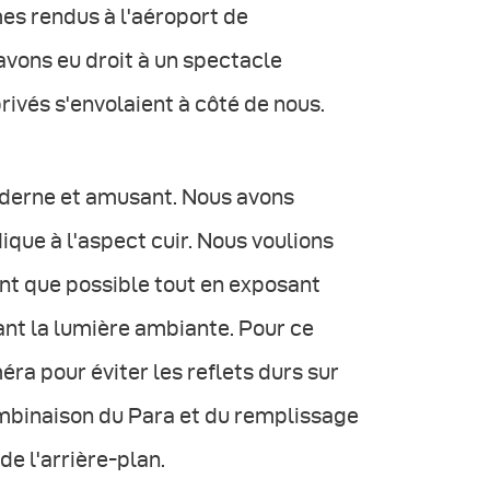
es rendus à l'aéroport de
 avons eu droit à un spectacle
rivés s'envolaient à côté de nous.
oderne et amusant. Nous avons
dique à l'aspect cuir. Nous voulions
nt que possible tout en exposant
nt la lumière ambiante. Pour ce
méra pour éviter les reflets durs sur
combinaison du Para et du remplissage
e l'arrière-plan.