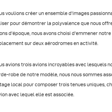
us voulions créer un ensemble d'images passionna
liser pour démontrer la polyvalence que nous offr
ions d'époque, nous avons choisi d'emmener notre
placement sur deux aérodromes en activité.
s avions trois avions incroyables avec lesquels no
rde-robe de notre modèle, nous nous sommes asso
ntage local pour composer trois tenues uniques, 
vion avec lequel elle est associée.