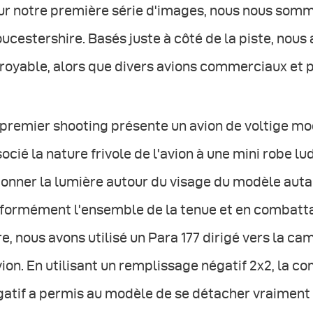
ur notre première série d'images, nous nous somm
ucestershire. Basés juste à côté de la piste, nous
royable, alors que divers avions commerciaux et p
 premier shooting présente un avion de voltige m
ocié la nature frivole de l'avion à une mini robe lu
onner la lumière autour du visage du modèle auta
iformément l'ensemble de la tenue et en combatta
re, nous avons utilisé un Para 177 dirigé vers la ca
vion. En utilisant un remplissage négatif 2x2, la 
atif a permis au modèle de se détacher vraiment d