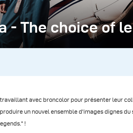
a - The choice of l
travaillant avec broncolor pour présenter leur col
produire un nouvel ensemble d'images dignes du s
legends." !