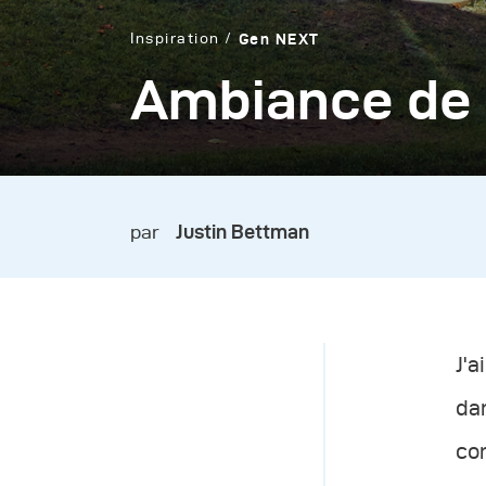
Inspiration
Gen NEXT
Ambiance de 
par
Justin Bettman
J'a
dan
com