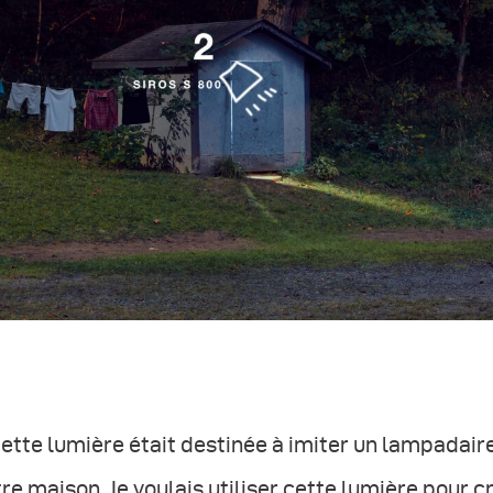
Cette lumière était destinée à imiter un lampadai
re maison. Je voulais utiliser cette lumière pour c