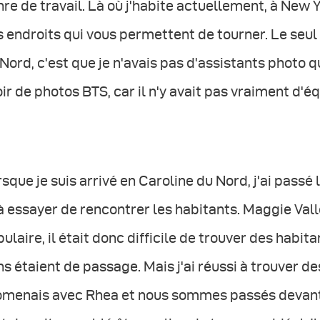
re de travail. Là où j'habite actuellement, à New Yo
 endroits qui vous permettent de tourner. Le seu
Nord, c'est que je n'avais pas d'assistants photo q
ir de photos BTS, car il n'y avait pas vraiment d'é
sque je suis arrivé en Caroline du Nord, j'ai passé 
à essayer de rencontrer les habitants. Maggie Val
ulaire, il était donc difficile de trouver des habi
s étaient de passage. Mais j'ai réussi à trouver d
omenais avec Rhea et nous sommes passés devant l