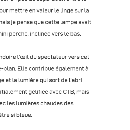
our mettre en valeur le linge sur la
 mais je pense que cette lampe avait
ni perche, inclinée vers le bas.
onduire l'œil du spectateur vers cet
re-plan. Elle contribue également à
 et la lumière qui sort de l'abri
nitialement gélifiée avec CTB, mais
 avec les lumières chaudes des
tre si bleue.