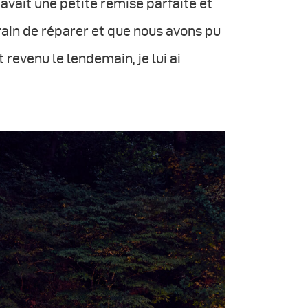
 avait une petite remise parfaite et
n train de réparer et que nous avons pu
st revenu le lendemain, je lui ai