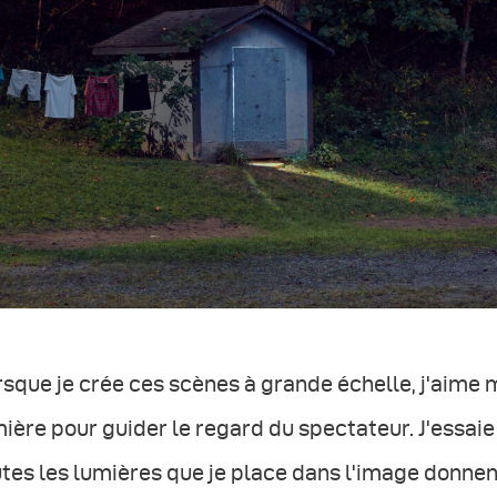
sque je crée ces scènes à grande échelle, j'aime m
ière pour guider le regard du spectateur. J'essai
tes les lumières que je place dans l'image donnen