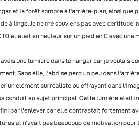
gar et la forêt sombre à l'arrière-plan, ainsi que p
de à linge. Je ne me souviens pas avec certitude,
TO et était en hauteur sur un pied en C avec une mi
J'avais une lumière dans le hangar car je voulais c
ment. Sans elle, l'abri se perd un peu dans l'arriè
er un élément surréaliste ou effrayant dans l'image
s conduit au sujet principal. Cette lumière était i
i fini par l'enlever car elle contrastait fortement
tures et n'avait pas beaucoup de motivation pour ê