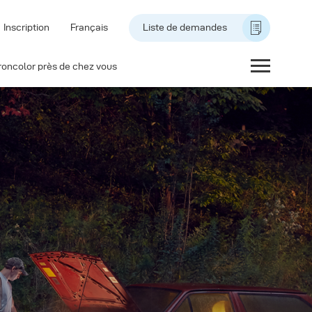
Inscription
Français
Liste de demandes
roncolor près de chez vous