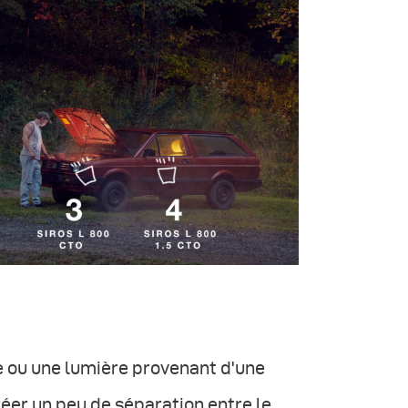
re ou une lumière provenant d'une
réer un peu de séparation entre le