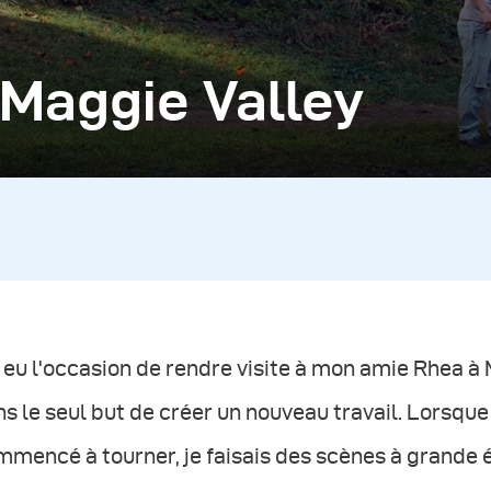
Maggie Valley
i eu l'occasion de rendre visite à mon amie Rhea à
s le seul but de créer un nouveau travail. Lorsque j
mencé à tourner, je faisais des scènes à grande éc