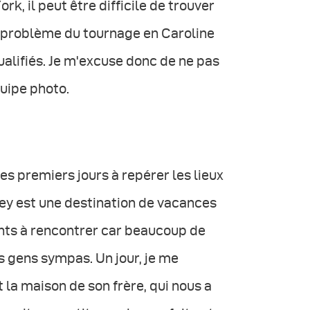
rk, il peut être difficile de trouver
l problème du tournage en Caroline
ualifiés. Je m'excuse donc de ne pas
quipe photo.
les premiers jours à repérer les lieux
ley est une destination de vacances
tants à rencontrer car beaucoup de
es gens sympas. Un jour, je me
a maison de son frère, qui nous a