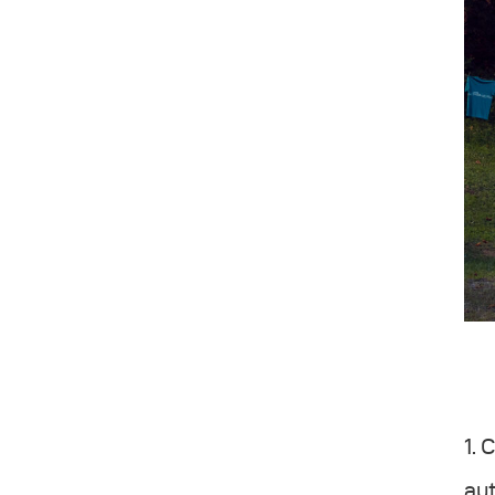
1. 
aut