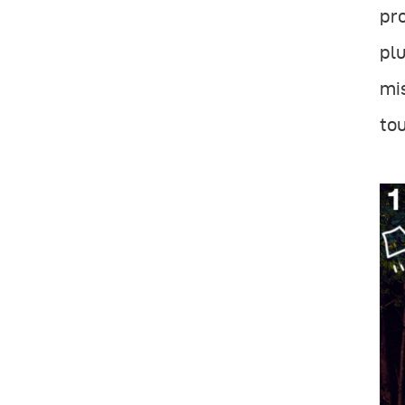
pro
plu
mis
tou