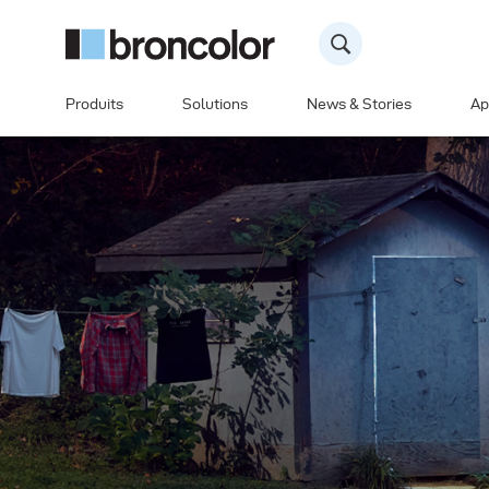
Produits
Solutions
News & Stories
Ap