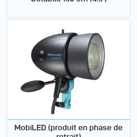
MobiLED (produit en phase de
retrait)