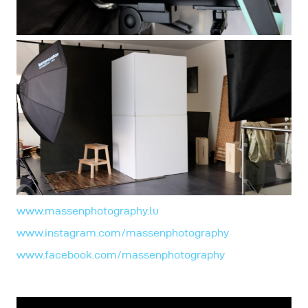
www.massenphotography.lu
www.instagram.com/massenphotography
www.facebook.com/massenphotography