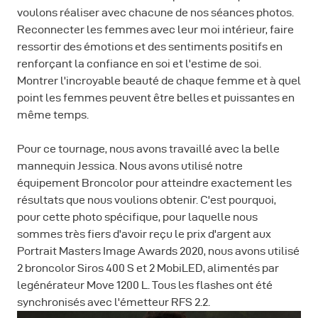
voulons réaliser avec chacune de nos séances photos.
Reconnecter les femmes avec leur moi intérieur, faire
ressortir des émotions et des sentiments positifs en
renforçant la confiance en soi et l'estime de soi.
Montrer l'incroyable beauté de chaque femme et à quel
point les femmes peuvent être belles et puissantes en
même temps.
Pour ce tournage, nous avons travaillé avec la belle
mannequin Jessica. Nous avons utilisé notre
équipement Broncolor pour atteindre exactement les
résultats que nous voulions obtenir. C'est pourquoi,
pour cette photo spécifique, pour laquelle nous
sommes très fiers d'avoir reçu le prix d'argent aux
Portrait Masters Image Awards 2020, nous avons utilisé
2 broncolor Siros 400 S et 2 MobiLED, alimentés par
legénérateur Move 1200 L. Tous les flashes ont été
synchronisés avec l'émetteur RFS 2.2.