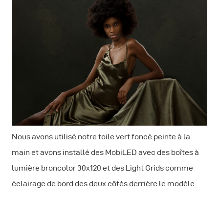
Nous avons utilisé notre toile vert foncé peinte à la
main et avons installé des MobiLED avec des boîtes à
lumière broncolor 30x120 et des Light Grids comme
éclairage de bord des deux côtés derrière le modèle.