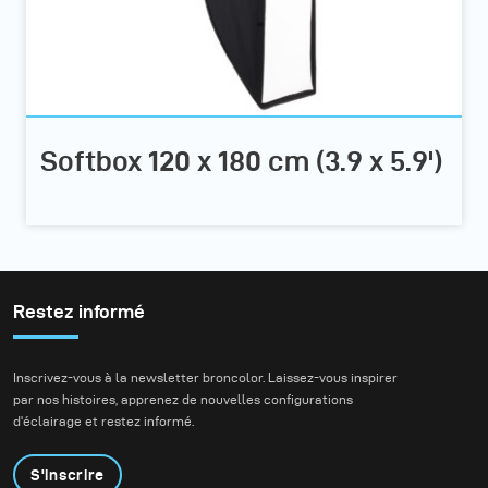
Softbox 120 x 180 cm (3.9 x 5.9')
Restez informé
Inscrivez-vous à la newsletter broncolor. Laissez-vous inspirer
par nos histoires, apprenez de nouvelles configurations
d'éclairage et restez informé.
S'inscrire