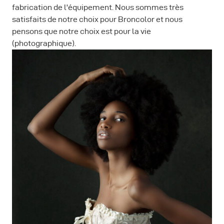
fabrication de l'équipement. Nous sommes très
satisfaits de notre choix pour Broncolor et nous
pensons que notre choix est pour la vie
(photographique).