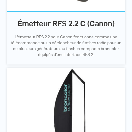
Émetteur RFS 2.2 C (Canon)
L'émetteur RFS 2.2 pour Canon fonctionne comme une
télécommande ou un déclencheur de flashes radio pour un
ou plusieurs générateurs ou flashes compacts broncolor
équipés d'une interface RFS 2.