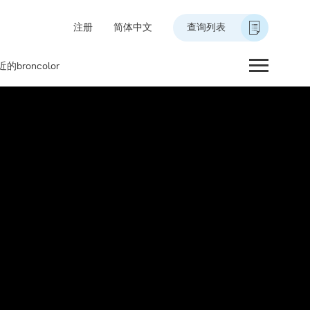
注册
简体中文
查询列表
的broncolor