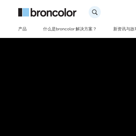
产品
什么是broncolor 解决方案？
新资讯与故