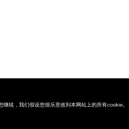
您继续，我们假设您很乐意收到本网站上的所有cookie。 有