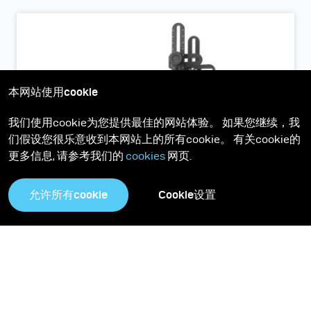
本网站使用cookie
我们使用cookie为您提供最佳的网站体验。 如果您继续，我
们假设您很乐意收到本网站上的所有cookie。 有关cookie的
更多信息, 请参考我们的
cookies
网页.
允许所有cookie
Cookie设置
Scope D50 便携式全光位成像仪
采用反射变换成像(RTI) 技术的便携式全光位成像仪系统, 能够