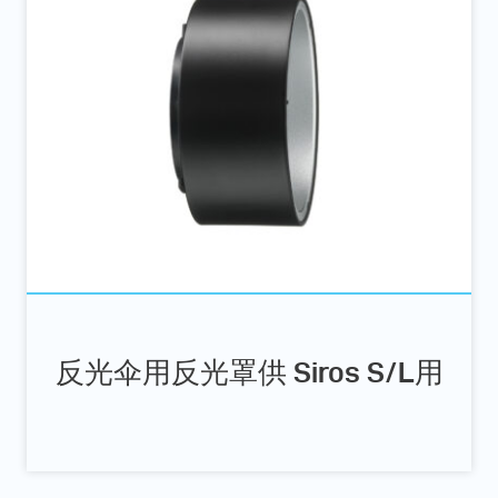
反光伞用反光罩供 Siros S/L用