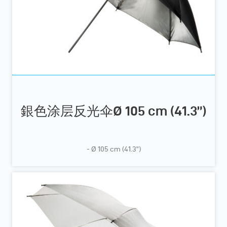
銀色涂层反光伞Ø 105 cm (41.3”)
- Ø 105 cm (41.3”)