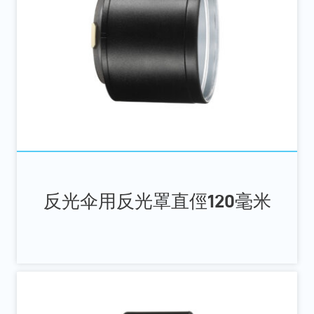
反光伞用反光罩直俓120毫米