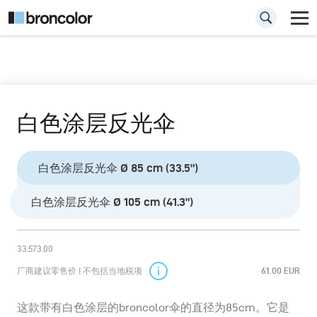
白色涂层反光伞
白色涂层反光伞 Ø 85 cm (33.5”)
白色涂层反光伞 Ø 105 cm (41.3”)
33.573.00
厂商建议零售价 | 不包括当地税项
61.00 EUR
这款带有白色涂层的broncolor伞的直径为85cm。它是