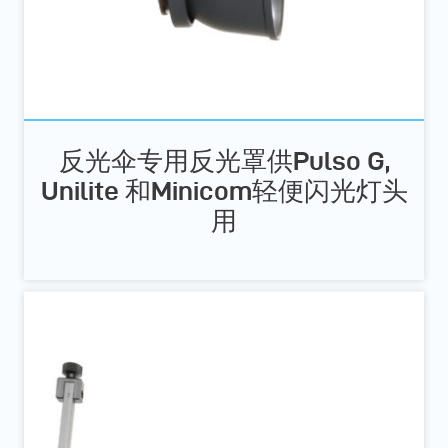
反光伞专用反光罩供Pulso G,
Unilite 和Minicom轻便闪光灯头
用