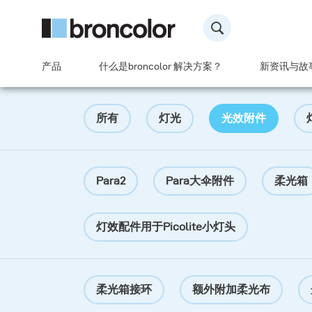
产品
什么是broncolor 解决方案？
新资讯与故
所有
灯光
光效附件
Para2
Para大伞附件
柔光箱
灯效配件用于Picolite小灯头
柔光箱接环
额外附加柔光布