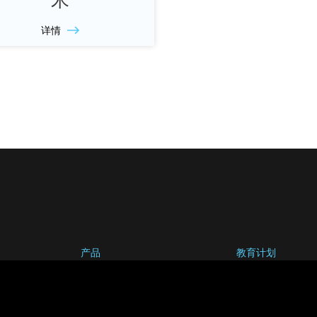
详情
产品
教育计划
技术发展
Contribute to our 
售后服务
工作机会