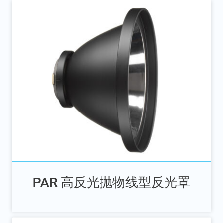
PAR 高反光抛物线型反光罩