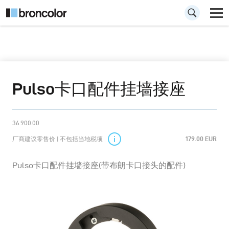
Pulso卡口配件挂墙接座
36.900.00
厂商建议零售价 | 不包括当地税项
179.00 EUR
Pulso卡口配件挂墙接座(带布朗卡口接头的配件)