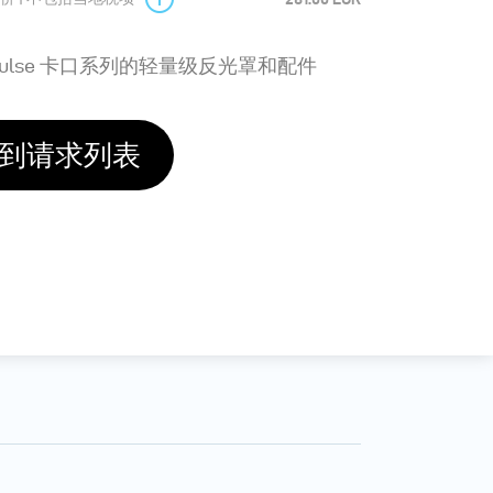
ulse 卡口系列的轻量级反光罩和配件
到请求列表