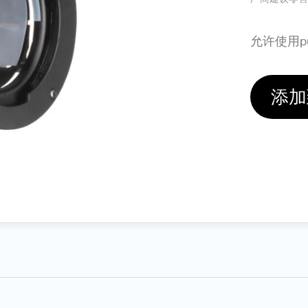
允许使用p
添加