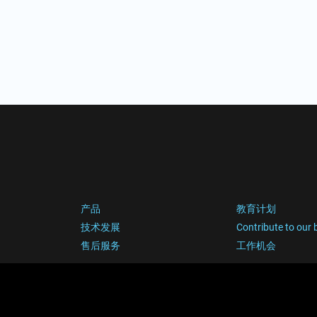
产品
教育计划
技术发展
Contribute to our 
售后服务
工作机会