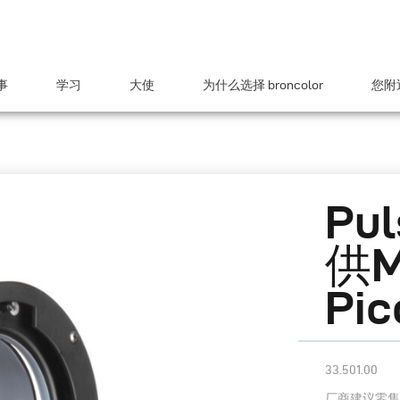
事
学习
大使
为什么选择 broncolor
您附近
Pu
供Mo
Pic
33.501.00
厂商建议零售