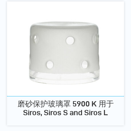
磨砂保护玻璃罩 5900 K 用于
Siros, Siros S and Siros L