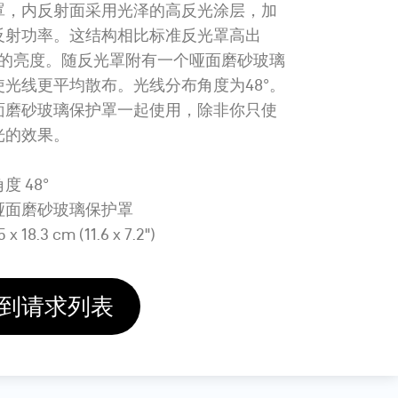
罩，内反射面采用光泽的高反光涂层，加
反射功率。这结构相比标准反光罩高出
stops的亮度。随反光罩附有一个哑面磨砂玻璃
使光线更平均散布。光线分布角度为48°。
面磨砂玻璃保护罩一起使用，除非你只使
光的效果。
 48°
哑面磨砂玻璃保护罩
x 18.3 cm (11.6 x 7.2")
到请求列表