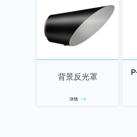
P
背景反光罩
详情