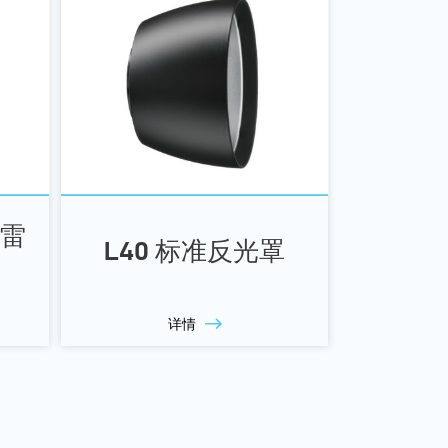
像雷
L40 标准反光罩
详情