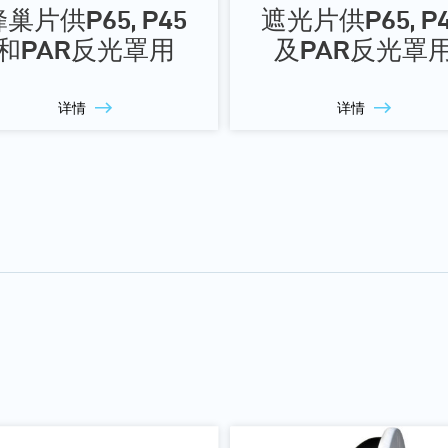
巢片供P65, P45
遮光片供P65, P
和PAR反光罩用
及PAR反光罩
详情
详情