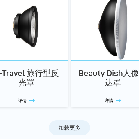
-Travel 旅行型反
Beauty Dish人
光罩
达罩
详情
详情
加载更多