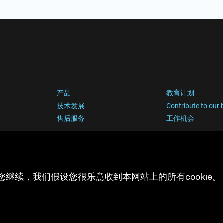
产品
教育计划
技术发展
Contribute to our 
售后服务
工作机会
您继续，我们假设您很乐意收到本网站上的所有cookie。 有
隐私政策
Cook