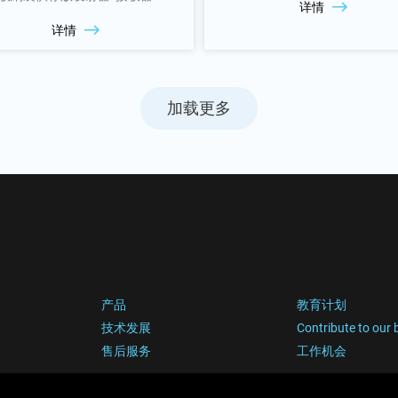
详情
详情
加载更多
产品
教育计划
技术发展
Contribute to our 
售后服务
工作机会