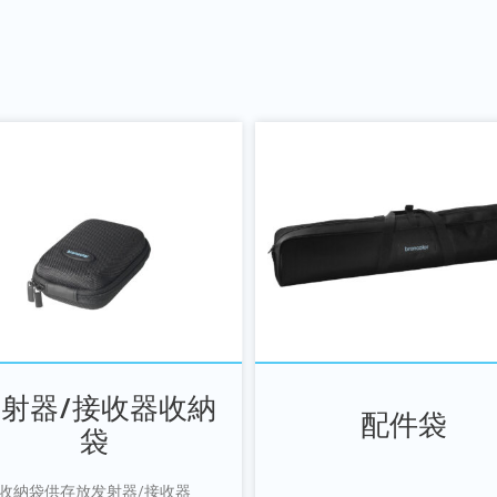
射器/接收器收納
配件袋
袋
收納袋供存放发射器/接收器