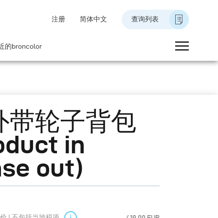
注册
简体中文
查询列表
的broncolor
外带轮子背包
oduct in
se out)
价 | 不包括当地税项
419.00 EUR