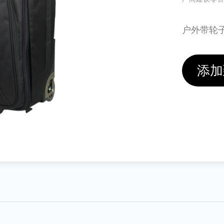
户外带轮子
添加