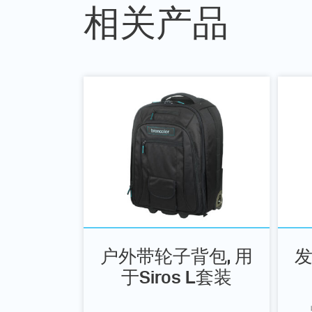
相关产品
户外带轮子背包, 用
发
于Siros L套装