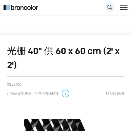
光栅 40° 供 60 x 60 cm (2' x
2')
33.581.00
厂商建议零售价 | 不包括当地税项
144.00 EUR