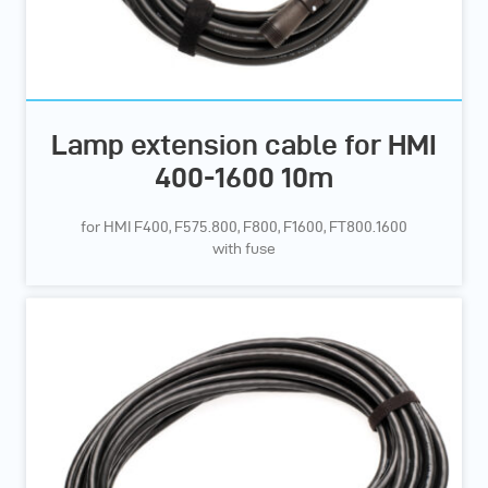
Lamp extension cable for HMI
400-1600 10m
for HMI F400, F575.800, F800, F1600, FT800.1600
with fuse