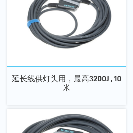
延长线供灯头用，最高3200J , 10
米