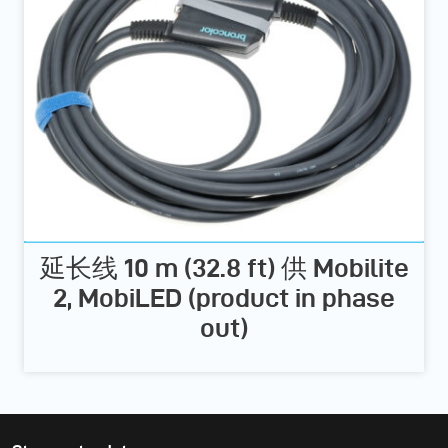
延长线 10 m (32.8 ft) 供 Mobilite
2, MobiLED (product in phase
out)