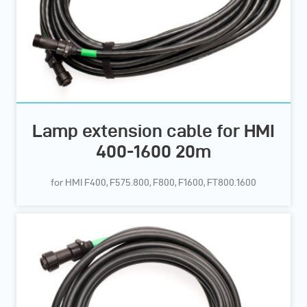
Lamp extension cable for HMI
400-1600 20m
for HMI F400, F575.800, F800, F1600, FT800.1600