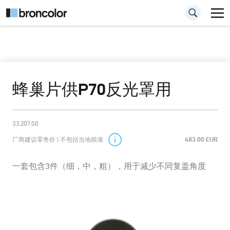
蜂巢片供P70反光罩用
33.207.00
厂商建议零售价 | 不包括当地税项
483.00 EUR
一套包含3件（细，中，粗），用于减少不同复盖角度