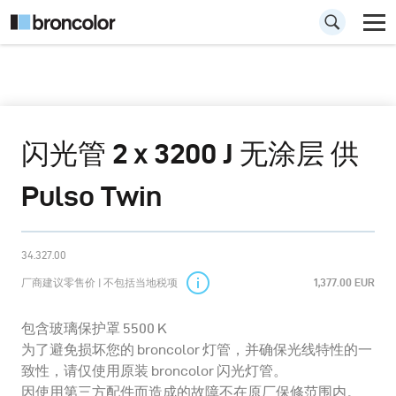
闪光管 2 x 3200 J 无涂层 供
Pulso Twin
34.327.00
厂商建议零售价 | 不包括当地税项
1,377.00 EUR
包含玻璃保护罩 5500 K
为了避免损坏您的 broncolor 灯管，并确保光线特性的一
致性，请仅使用原装 broncolor 闪光灯管。
因使用第三方配件而造成的故障不在原厂保修范围内。